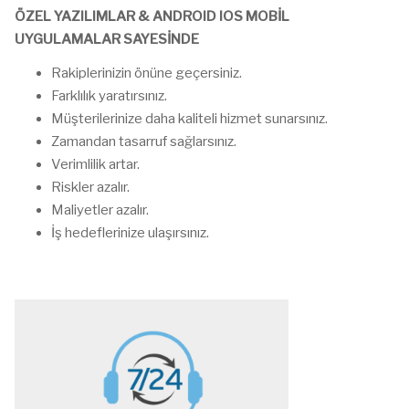
ÖZEL YAZILIMLAR & ANDROID IOS MOBİL
UYGULAMALAR SAYESİNDE
Rakiplerinizin önüne geçersiniz.
Farklılık yaratırsınız.
Müşterilerinize daha kaliteli hizmet sunarsınız.
Zamandan tasarruf sağlarsınız.
Verimlilik artar.
Riskler azalır.
Maliyetler azalır.
İş hedeflerinize ulaşırsınız.