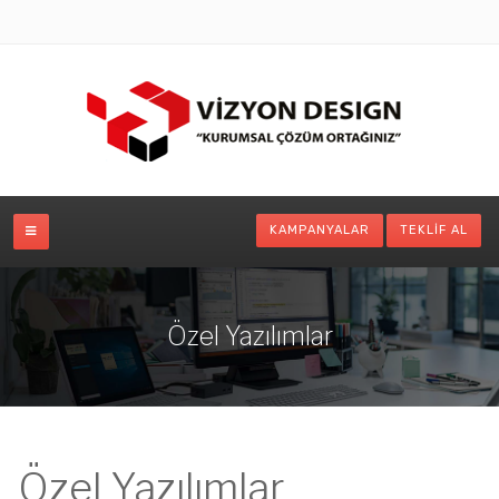
KAMPANYALAR
TEKLIF AL
Özel Yazılımlar
Özel Yazılımlar