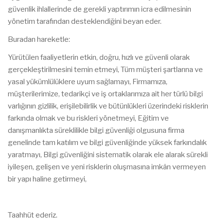
güvenlik ihlallerinde de gerekli yaptırımın icra edilmesinin
yönetim tarafından desteklendiğini beyan eder.
Buradan hareketle:
Yürütülen faaliyetlerin etkin, doğru, hızlı ve güvenli olarak
gerçekleştirilmesini temin etmeyi, Tüm müşteri şartlarına ve
yasal yükümlülüklere uyum sağlamayı, Firmamıza,
müşterilerimize, tedarikçi ve iş ortaklarımıza ait her türlü bilgi
varlığının gizlilik, erişilebilirlik ve bütünlükleri üzerindeki risklerin
farkında olmak ve bu riskleri yönetmeyi, Eğitim ve
danışmanlıkta süreklilikle bilgi güvenliği olgusuna firma
genelinde tam katılım ve bilgi güvenliğinde yüksek farkındalık
yaratmayı, Bilgi güvenliğini sistematik olarak ele alarak sürekli
iyileşen, gelişen ve yeni risklerin oluşmasına imkân vermeyen
bir yapı haline getirmeyi,
Taahhüt ederiz.