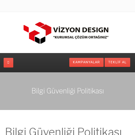
KAMPANYALAR
TEKLIF AL
Bilgi Güvenliği Politikası
Bilgi Güvenliği Politikası