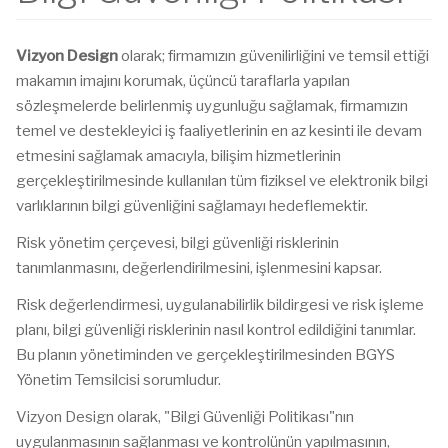
Vizyon Design
olarak; firmamızın güvenilirliğini ve temsil ettiği
makamın imajını korumak, üçüncü taraflarla yapılan
sözleşmelerde belirlenmiş uygunluğu sağlamak, firmamızın
temel ve destekleyici iş faaliyetlerinin en az kesinti ile devam
etmesini sağlamak amacıyla, bilişim hizmetlerinin
gerçekleştirilmesinde kullanılan tüm fiziksel ve elektronik bilgi
varlıklarının bilgi güvenliğini sağlamayı hedeflemektir.
Risk yönetim çerçevesi, bilgi güvenliği risklerinin
tanımlanmasını, değerlendirilmesini, işlenmesini kapsar.
Risk değerlendirmesi, uygulanabilirlik bildirgesi ve risk işleme
planı, bilgi güvenliği risklerinin nasıl kontrol edildiğini tanımlar.
Bu planın yönetiminden ve gerçekleştirilmesinden BGYS
Yönetim Temsilcisi sorumludur.
Vizyon Design olarak, "Bilgi Güvenliği Politikası"nın
uygulanmasının sağlanması ve kontrolünün yapılmasının,