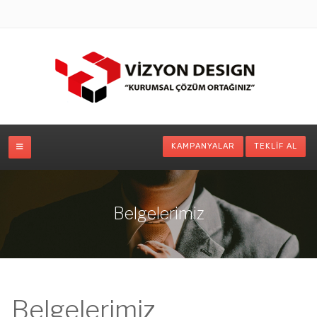
KAMPANYALAR
TEKLIF AL
Belgelerimiz
Belgelerimiz