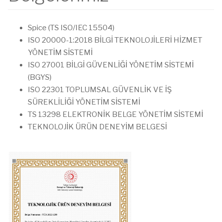
Spice (TS ISO/IEC 15504)
ISO 20000-1:2018 BİLGİ TEKNOLOJİLERİ HİZMET
YÖNETİM SİSTEMİ
ISO 27001 BİLGİ GÜVENLİĞİ YÖNETİM SİSTEMİ
(BGYS)
ISO 22301 TOPLUMSAL GÜVENLİK VE İŞ
SÜREKLİLİĞİ YÖNETİM SİSTEMİ
TS 13298 ELEKTRONİK BELGE YÖNETİM SİSTEMİ
TEKNOLOJİK ÜRÜN DENEYİM BELGESİ