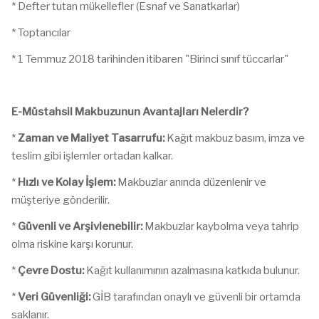
* Defter tutan mükellefler (Esnaf ve Sanatkarlar)
* Toptancılar
* 1 Temmuz 2018 tarihinden itibaren "Birinci sınıf tüccarlar"
E-Müstahsil Makbuzunun Avantajları Nelerdir?
*
Zaman ve Maliyet Tasarrufu:
Kağıt makbuz basım, imza ve
teslim gibi işlemler ortadan kalkar.
*
Hızlı ve Kolay İşlem:
Makbuzlar anında düzenlenir ve
müşteriye gönderilir.
*
Güvenli ve Arşivlenebilir:
Makbuzlar kaybolma veya tahrip
olma riskine karşı korunur.
*
Çevre Dostu:
Kağıt kullanımının azalmasına katkıda bulunur.
*
Veri Güvenliği:
GİB tarafından onaylı ve güvenli bir ortamda
saklanır.