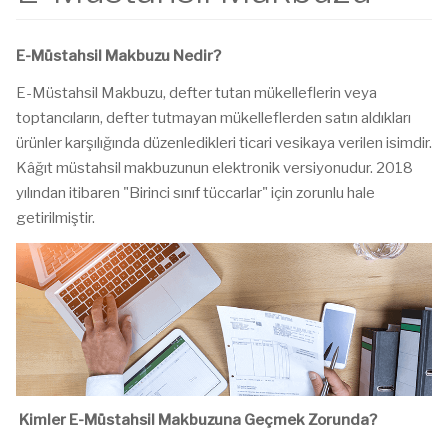
E-Müstahsil Makbuzu Nedir?
E-Müstahsil Makbuzu, defter tutan mükelleflerin veya
toptancıların, defter tutmayan mükelleflerden satın aldıkları
ürünler karşılığında düzenledikleri ticari vesikaya verilen isimdir.
Kâğıt müstahsil makbuzunun elektronik versiyonudur. 2018
yılından itibaren "Birinci sınıf tüccarlar" için zorunlu hale
getirilmiştir.
Kimler E-Müstahsil Makbuzuna Geçmek Zorunda?