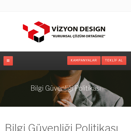
KAMPANYALAR
TEKLIF AL
Bilgi Güvenliği Politikası
Bilgi Güvenliği Politikası