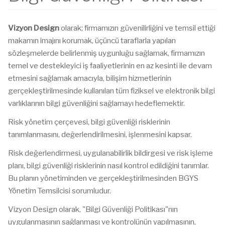
Vizyon Design
olarak; firmamızın güvenilirliğini ve temsil ettiği
makamın imajını korumak, üçüncü taraflarla yapılan
sözleşmelerde belirlenmiş uygunluğu sağlamak, firmamızın
temel ve destekleyici iş faaliyetlerinin en az kesinti ile devam
etmesini sağlamak amacıyla, bilişim hizmetlerinin
gerçekleştirilmesinde kullanılan tüm fiziksel ve elektronik bilgi
varlıklarının bilgi güvenliğini sağlamayı hedeflemektir.
Risk yönetim çerçevesi, bilgi güvenliği risklerinin
tanımlanmasını, değerlendirilmesini, işlenmesini kapsar.
Risk değerlendirmesi, uygulanabilirlik bildirgesi ve risk işleme
planı, bilgi güvenliği risklerinin nasıl kontrol edildiğini tanımlar.
Bu planın yönetiminden ve gerçekleştirilmesinden BGYS
Yönetim Temsilcisi sorumludur.
Vizyon Design olarak, "Bilgi Güvenliği Politikası"nın
uygulanmasının sağlanması ve kontrolünün yapılmasının,